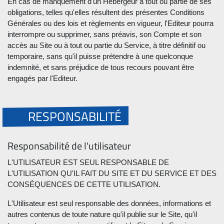
En cas de manquement d'un Hébergeur à tout ou partie de ses
obligations, telles qu'elles résultent des présentes Conditions
Générales ou des lois et règlements en vigueur, l'Editeur pourra
interrompre ou supprimer, sans préavis, son Compte et son
accès au Site ou à tout ou partie du Service, à titre définitif ou
temporaire, sans qu'il puisse prétendre à une quelconque
indemnité, et sans préjudice de tous recours pouvant être
engagés par l'Editeur.
RESPONSABILITÉ
Responsabilité de l'utilisateur
L'UTILISATEUR EST SEUL RESPONSABLE DE
L'UTILISATION QU'IL FAIT DU SITE ET DU SERVICE ET DES
CONSÉQUENCES DE CETTE UTILISATION.
L'Utilisateur est seul responsable des données, informations et
autres contenus de toute nature qu'il publie sur le Site, qu'il